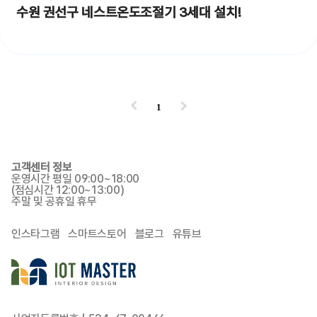
수원 권선구 네스트온도조절기 3세대 설치!
1
고객센터 정보
운영시간 평일 09:00~18:00
(점심시간 12:00~13:00)
주말 및 공휴일 휴무
인스타그램
스마트스토어
블로그
유튜브