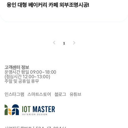
용인 대형 베이커리 카페 외부조명시공!
1
고객센터 정보
운영시간 평일 09:00~18:00
(점심시간 12:00~13:00)
주말 및 공휴일 휴무
인스타그램
스마트스토어
블로그
유튜브